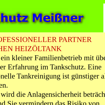
OFESSIONELLER PARTNER
HEN HEIZÖLTANK
 ein kleiner Familienbetrieb mit üb
ger Erfahrung im Tankschutz. Eine
nelle Tankreinigung ist günstiger a
en.
wird die Anlagensicherheit beträch
nd Sie vermindern das Risiko von