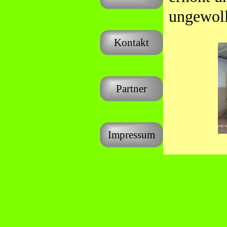
ungewoll
Kontakt
Partner
Impressum